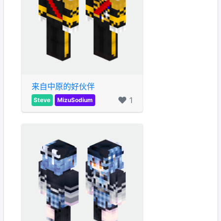
来自中原的好伙伴
1
Steve
MizuSodium