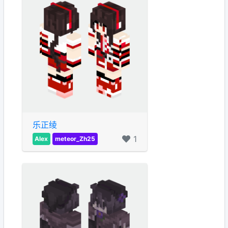
乐正绫
1
Alex
meteor_Zh25