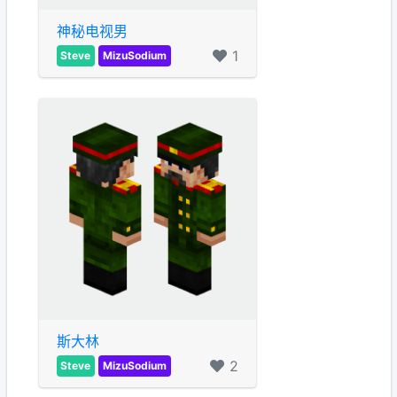
神秘电视男
1
Steve
MizuSodium
斯大林
2
Steve
MizuSodium