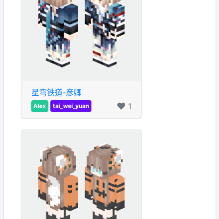
星穹铁道-彦卿
1
Alex
tai_wei_yuan