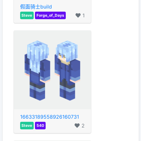
假面骑士build
1
Steve
Forge_of_Days
16633189558926160731
2
Steve
540